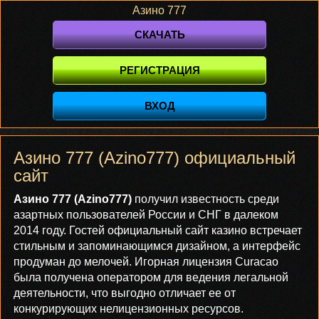
Азино 777
СКАЧАТЬ
РЕГИСТРАЦИЯ
ВХОД
Азино 777 (Azino777) официальный
сайт
Азино 777 (Azino777)
получил известность среди
азартных пользователей России и СНГ в далеком
2014 году. Гостей официальный сайт казино встречает
стильным и запоминающимся дизайном, а интерфейс
продуман до мелочей. Игорная лицензия Curacao
была получена оператором для ведения легальной
деятельности, что выгодно отличает ее от
конкурирующих нелицензионных ресурсов.