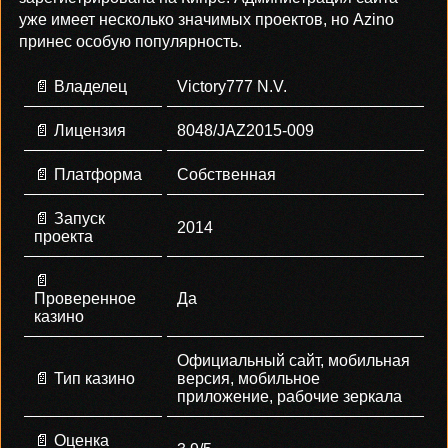
уже имеет несколько значимых проектов, но Azino
принес особую популярность.
📄 Владелец
Victory777 N.V.
📄 Лицензия
8048/JAZ2015-009
📄 Платформа
Собственная
📄 Запуск
2014
проекта
📄
Проверенное
Да
казино
Официальный сайт, мобильная
📄 Тип казино
версия, мобильное
приложение, рабочие зеркала
📄 Оценка