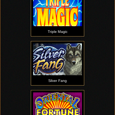
Triple Magic
Silver Fang